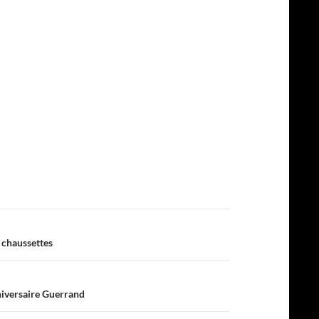
 chaussettes
niversaire Guerrand