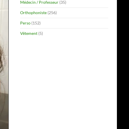
Médecin / Professeur
(35)
Orthophoniste
(256)
Perso
(152)
Vêtement
(5)