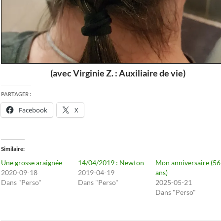
(avec Virginie Z. : Auxiliaire de vie)
PARTAGER :
Facebook
X
Similaire
Une grosse araignée
14/04/2019 : Newton
Mon anniversaire (56
2020-09-18
2019-04-19
ans)
Dans "Perso"
Dans "Perso"
2025-05-21
Dans "Perso"