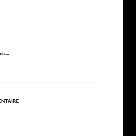
, etc…
»
ENTAIRE