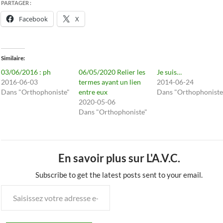
PARTAGER :
Facebook
X
Similaire
03/06/2016 : ph
06/05/2020 Relier les
Je suis…
2016-06-03
termes ayant un lien
2014-06-24
Dans "Orthophoniste"
entre eux
Dans "Orthophoniste
2020-05-06
Dans "Orthophoniste"
En savoir plus sur L'A.V.C.
Subscribe to get the latest posts sent to your email.
Saisissez
votre
adresse