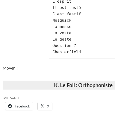
L'esprit

Il est lesté

C'est festif

Nesquick

La messe

La veste

Le geste

Question ?

Moyen !
K. Le Foll : Orthophoniste
PARTAGER :
Facebook
X