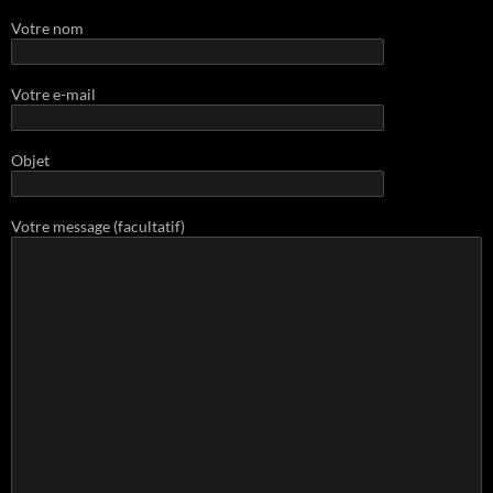
Votre nom
Votre e-mail
Objet
Votre message (facultatif)