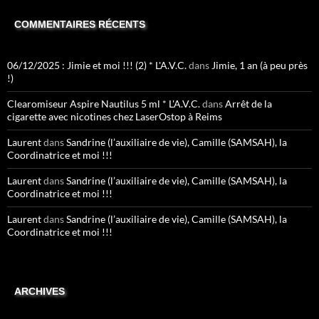
COMMENTAIRES RÉCENTS
06/12/2025 : Jimie et moi !!! (2) * L'A.V.C.
dans
Jimie, 1 an (à peu près
!)
Clearomiseur Aspire Nautilus 5 ml * L'A.V.C.
dans
Arrêt de la
cigarette avec nicotines chez LaserOstop à Reims
Laurent
dans
Sandrine (l’auxiliaire de vie), Camille (SAMSAH), la
Coordinatrice et moi !!!
Laurent
dans
Sandrine (l’auxiliaire de vie), Camille (SAMSAH), la
Coordinatrice et moi !!!
Laurent
dans
Sandrine (l’auxiliaire de vie), Camille (SAMSAH), la
Coordinatrice et moi !!!
ARCHIVES