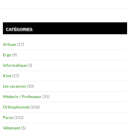
CATÉGORIES
Artisan
(17)
Ergo
(9)
Informatique
(3)
Kiné
(17)
Les vacances
(10)
Médecin / Professeur
(35)
Orthophoniste
(256)
Perso
(152)
Vêtement
(5)