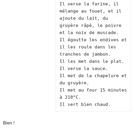
Il verse la farine, il 
mélange au fouet, et il 
ajoute du lait, du 
gruyère râpé, le poivre 
et la noix de muscade.

Il égoutte les endives et 
il les roule dans les 
tranches de jambon.

Il les met dans le plat.

Il verse la sauce.

Il met de la chapelure et 
du gruyère.

Il met au four 15 minutes 
à 210°C.

Bien !