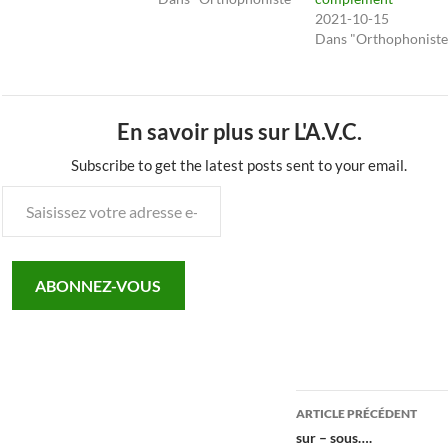
2021-10-15
Dans "Orthophoniste
En savoir plus sur L'A.V.C.
Subscribe to get the latest posts sent to your email.
Saisissez
votre
adresse
e-
ABONNEZ-VOUS
mail…
Navigation
ARTICLE PRÉCÉDENT
des
sur – sous….