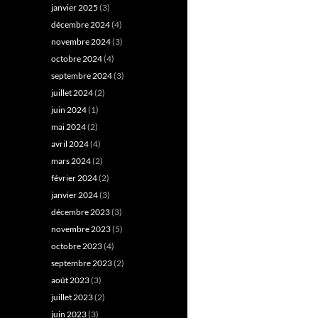
janvier 2025
(3)
décembre 2024
(4)
novembre 2024
(3)
octobre 2024
(4)
septembre 2024
(3)
juillet 2024
(2)
juin 2024
(1)
mai 2024
(2)
avril 2024
(4)
mars 2024
(2)
février 2024
(2)
janvier 2024
(3)
décembre 2023
(3)
novembre 2023
(5)
octobre 2023
(4)
septembre 2023
(2)
août 2023
(3)
juillet 2023
(2)
juin 2023
(3)