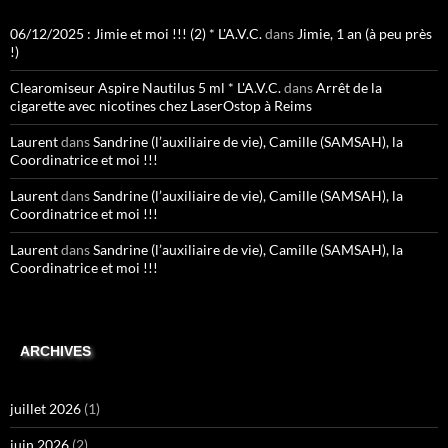
06/12/2025 : Jimie et moi !!! (2) * L'A.V.C.
dans
Jimie, 1 an (à peu près
!)
Clearomiseur Aspire Nautilus 5 ml * L'A.V.C.
dans
Arrêt de la
cigarette avec nicotines chez LaserOstop à Reims
Laurent
dans
Sandrine (l’auxiliaire de vie), Camille (SAMSAH), la
Coordinatrice et moi !!!
Laurent
dans
Sandrine (l’auxiliaire de vie), Camille (SAMSAH), la
Coordinatrice et moi !!!
Laurent
dans
Sandrine (l’auxiliaire de vie), Camille (SAMSAH), la
Coordinatrice et moi !!!
ARCHIVES
juillet 2026
(1)
juin 2026
(2)