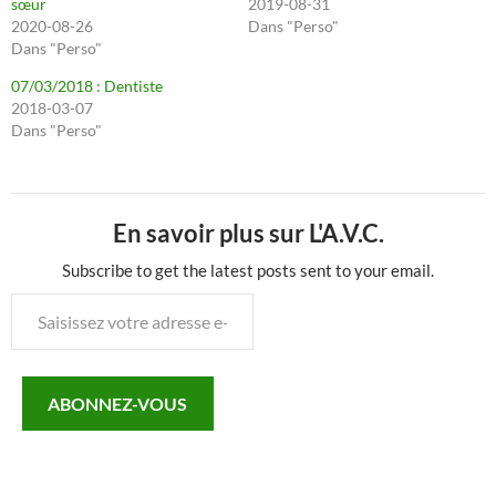
sœur
2019-08-31
2020-08-26
Dans "Perso"
Dans "Perso"
07/03/2018 : Dentiste
2018-03-07
Dans "Perso"
En savoir plus sur L'A.V.C.
Subscribe to get the latest posts sent to your email.
Saisissez
votre
adresse
e-
ABONNEZ-VOUS
mail…