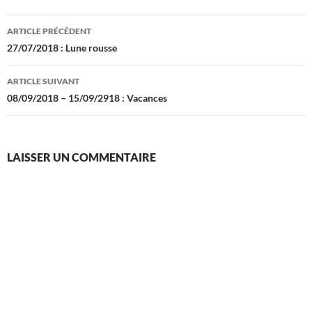
Navigation
ARTICLE PRÉCÉDENT
des
27/07/2018 : Lune rousse
articles
ARTICLE SUIVANT
08/09/2018 – 15/09/2918 : Vacances
LAISSER UN COMMENTAIRE