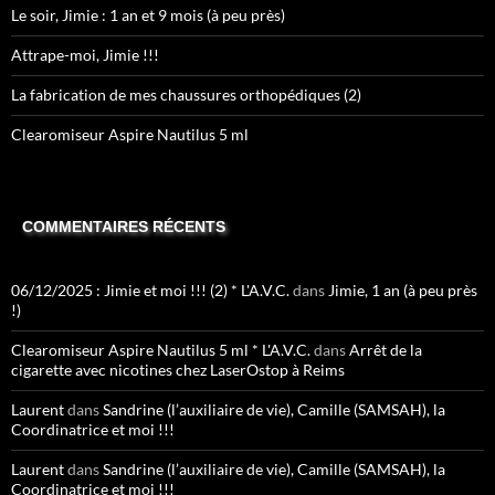
Le soir, Jimie : 1 an et 9 mois (à peu près)
Attrape-moi, Jimie !!!
La fabrication de mes chaussures orthopédiques (2)
Clearomiseur Aspire Nautilus 5 ml
COMMENTAIRES RÉCENTS
06/12/2025 : Jimie et moi !!! (2) * L'A.V.C.
dans
Jimie, 1 an (à peu près
!)
Clearomiseur Aspire Nautilus 5 ml * L'A.V.C.
dans
Arrêt de la
cigarette avec nicotines chez LaserOstop à Reims
Laurent
dans
Sandrine (l’auxiliaire de vie), Camille (SAMSAH), la
Coordinatrice et moi !!!
Laurent
dans
Sandrine (l’auxiliaire de vie), Camille (SAMSAH), la
Coordinatrice et moi !!!