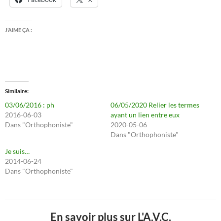
J’AIME ÇA :
Similaire
03/06/2016 : ph
06/05/2020 Relier les termes
2016-06-03
ayant un lien entre eux
Dans "Orthophoniste"
2020-05-06
Dans "Orthophoniste"
Je suis…
2014-06-24
Dans "Orthophoniste"
En savoir plus sur L'A.V.C.