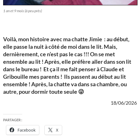
1 an et 9 mois (à peu près)
Voilà, mon histoire avec ma chatte Jimie : au début,
elle passe la nuit à côté de moi dans le lit. Mais,
dernièrement, ce n’est pas le cas !!! On se met
ensemble au lit ! Après, elle préfère aller dans son lit
dans le bureau ! Et ça il me fait penser à Claude et
Gribouille mes parents ! Ils passent au début au lit
ensemble ! Après, la chatte va dans sa chambre, ou
autre, pour dormir toute seule 😜
18/06/2026
PARTAGER :
Facebook
X