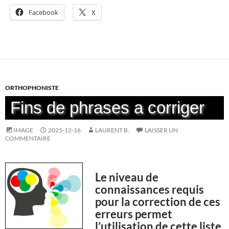
Facebook
X
ORTHOPHONISTE
Fins de phrases a corriger
IMAGE
2025-12-16
LAURENT B.
LAISSER UN
COMMENTAIRE
Le niveau de
connaissances requis
pour la correction de ces
erreurs permet
l’utilisation de cette liste