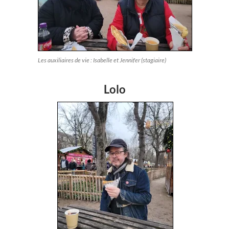
Les auxiliaires de vie : Isabelle et Jennifer (stagiaire)
Lolo