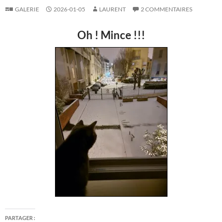
GALERIE
2026-01-05
LAURENT
2 COMMENTAIRES
Oh ! Mince !!!
PARTAGER :