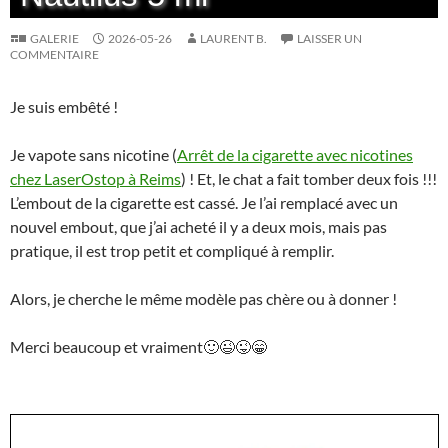
GALERIE
2026-05-26
LAURENT B.
LAISSER UN
COMMENTAIRE
Je suis embêté !
Je vapote sans nicotine (
Arrêt de la cigarette avec nicotines
chez LaserOstop à Reims
) ! Et, le chat a fait tomber deux fois !!!
L’embout de la cigarette est cassé. Je l’ai remplacé avec un
nouvel embout, que j’ai acheté il y a deux mois, mais pas
pratique, il est trop petit et compliqué à remplir.
Alors, je cherche le même modèle pas chère ou à donner !
Merci beaucoup et vraiment🙂😉😜😁