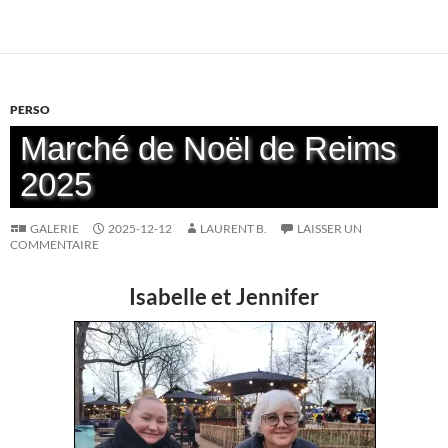
PERSO
Marché de Noël de Reims
2025
GALERIE
2025-12-12
LAURENT B.
LAISSER UN
COMMENTAIRE
Isabelle et Jennifer