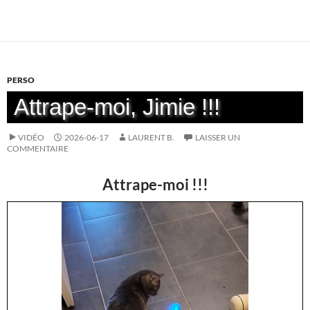
PERSO
Attrape-moi, Jimie !!!
VIDÉO
2026-06-17
LAURENT B.
LAISSER UN
COMMENTAIRE
Attrape-moi !!!