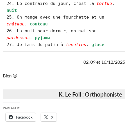
24. Le contraire du jour, c'est la 
tortue
. 
nuit
25. On mange avec une fourchette et un 
château
. 
couteau
26. La nuit pour dormir, on met son 
pardessus
. 
pyjama
27. Je fais du patin à 
lunettes
. 
glace 
02, 09 et 16/12/2025
Bien 😉
K. Le Foll : Orthophoniste
PARTAGER :
Facebook
X