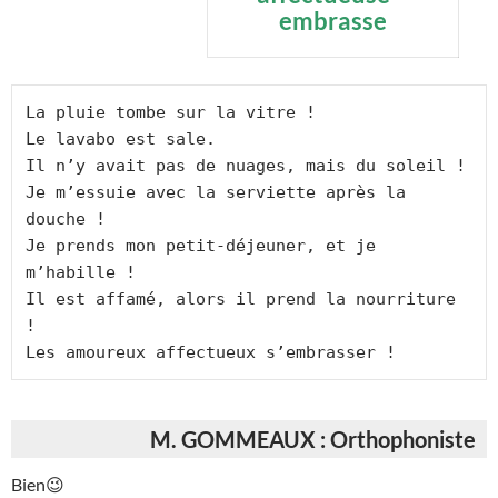
embrasse
La pluie tombe sur la vitre !

Le lavabo est sale.

Il n’y avait pas de nuages, mais du soleil !

Je m’essuie avec la serviette après la 
douche !

Je prends mon petit-déjeuner, et je 
m’habille !

Il est affamé, alors il prend la nourriture 
!

Les amoureux affectueux s’embrasser !
M. GOMMEAUX : Orthophoniste
Bien😉