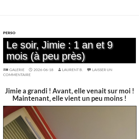
PERSO
Le soir, Jimie : 1 an et 9
mois (à peu près)
GALERIE
2026-06-18
LAURENT B.
LAISSER UN
COMMENTAIRE
Jimie a grandi ! Avant, elle venait sur moi !
Maintenant, elle vient un peu moins !