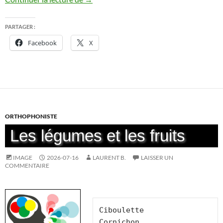
PARTAGER :
Facebook
X
ORTHOPHONISTE
Les légumes et les fruits
IMAGE
2026-07-16
LAURENT B.
LAISSER UN
COMMENTAIRE
Ciboulette
Cornichon