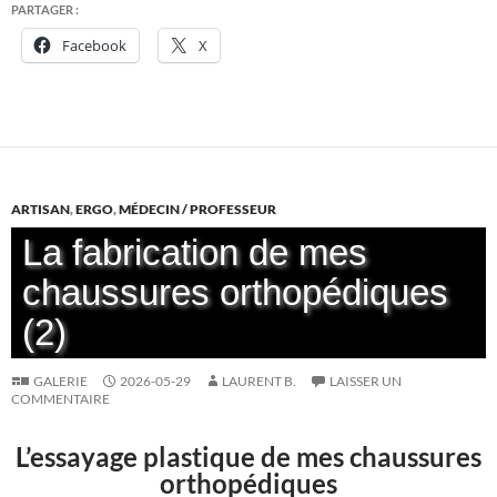
PARTAGER :
Facebook
X
ARTISAN
,
ERGO
,
MÉDECIN / PROFESSEUR
La fabrication de mes
chaussures orthopédiques
(2)
GALERIE
2026-05-29
LAURENT B.
LAISSER UN
COMMENTAIRE
L’essayage plastique de mes chaussures
orthopédiques