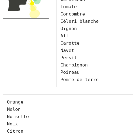
Tomate
Concombre
Céleri blanche
Oignon
Ail
Carotte
Navet
Persil
Champignon
Poireau
Pomme de terre
Orange
Melon
Noisette
Noix
Citron