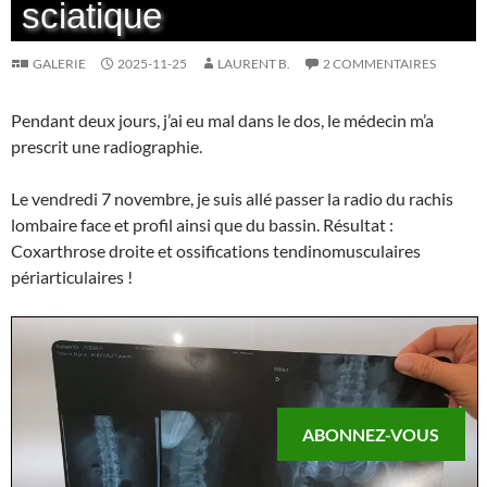
sciatique
GALERIE
2025-11-25
LAURENT B.
2 COMMENTAIRES
Pendant deux jours, j’ai eu mal dans le dos, le médecin m’a
prescrit une radiographie.
Le vendredi 7 novembre, je suis allé passer la radio du rachis
lombaire face et profil ainsi que du bassin. Résultat :
Coxarthrose droite et ossifications tendinomusculaires
périarticulaires !
ABONNEZ-VOUS